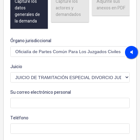
Capture los
Capture los
Adjunte sus
datos
actores y
anexos en PDF
generales de
demandados
la demanda
Órgano jurisdiccional
Juicio
Su correo electrónico personal
Teléfono