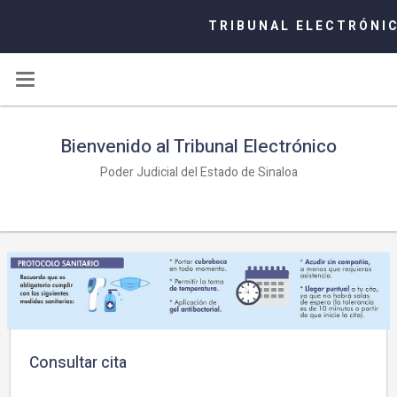
TRIBUNAL ELECTRÓNI
Bienvenido al Tribunal Electrónico
Poder Judicial del Estado de Sinaloa
Consultar cita