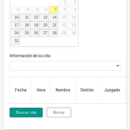
1
2
3
4
5
6
7
8
9
10
11
12
13
14
15
16
17
18
19
20
21
22
23
24
25
26
27
28
29
30
31
Información de su cita
Fecha
Hora
Nombre
Distrito
Juzgado
Borrar